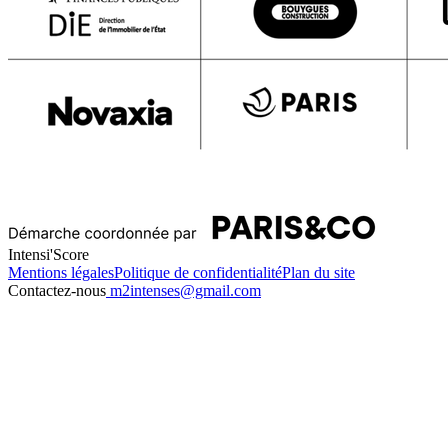
Intensi'Score
Mentions légales
Politique de confidentialité
Plan du site
Contactez-nous
m2intenses@gmail.com