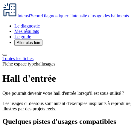
Intensi'Score
Diagnostiquer l'intensité d'usage des bâtiments
Le diagnostic
Mes résultats
Le guide
Aller plus loin
Toutes les fiches
Fiche espace type
hall
usages
Hall d'entrée
Que pourrait devenir votre hall d'entrée lorsqu'il est sous-utilisé ?
Les usages ci-dessous sont autant d'exemples inspirants à reproduire,
illustrés par des projets réels.
Quelques pistes d'usages compatibles