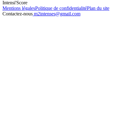
Intensi'Score
Mentions légales
Politique de confidentialité
Plan du site
Contactez-nous
m2intenses@gmail.com